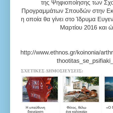
της Ψηφιοποίησης των Σχολ
Προγραμμάτων Σπουδών στην Εκπα
η οποία θα γίνει στο Ίδρυμα Ευγεν
Μαρτίου 2016 και ω
http://www.ethnos.gr/koinonia/arth
thootitas_se_psifiak
ΣΧΕΤΙΚΕΣ ΔΗΜΟΣΙΕΥΣΕΙΣ:
Η υπεύθυνη
Φέτος, θέλω
«Ο 
διαχείριση
ένα καλοκαίρι