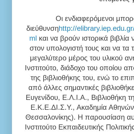
Οι ενδιαφερόμενοι μπορ
διεύθυνση
http://elibrary.iep.edu.g
ml
και να βρούν ιστορικά βιβλία
στον υπολογιστή τους και να τα 
μεγαλύτερο μέρος του υλικού α
Ινστιτούτο, διάδοχο του οποίου απο
της βιβλιοθήκης του, ενώ το επι
από άλλες σημαντικές βιβλιοθήκε
Ευγενίδου, Ε.Λ.Ι.Α., Βιβλιοθήκη τ
Ε.Κ.Ε.ΔΙ.Σ.Υ., Ακαδημία Αθηνών
Θεσσαλονίκης). H παρουσίαση αυτ
Ινστιτούτο Εκπαιδευτικής Πολιτική