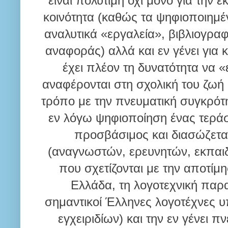
είναι πολύτιμη όχι μόνο για την 
κοινότητα
(καθώς τα ψηφιοποιημέν
αναλυτικά «εργαλεία», βιβλιογραφ
αναφοράς) αλλά και εν γένει για 
έχει πλέον τη δυνατότητα να «
αναφέρονται στη σχολική του ζωή 
τρόπο με την πνευματική συγκρότη
εν λόγω ψηφιοποίηση ένας τεράστ
προσβάσιμος και διασώζεται 
(αναγνωστών, ερευνητών, εκπαιδε
που σχετίζονται με την αποτίμ
Ελλάδα, τη λογοτεχνική παρ
σημαντικοί Έλληνες λογοτέχνες 
εγχειριδίων) και την εν γένει π