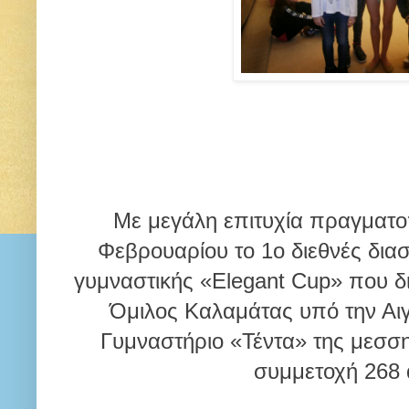
Με μεγάλη επιτυχία πραγματο
Φεβρουαρίου το 1ο διεθνές δια
γυμναστικής «Elegant Cup» που δ
Όμιλος Καλαμάτας υπό την Αι
Γυμναστήριο «Τέντα» της μεσσ
συμμετοχή 268