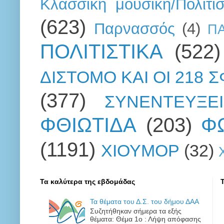
Κλασσική μουσική/Πολιτι
(623)
Παρνασσός
(4)
Π
ΠΟΛΙΤΙΣΤΙΚΑ
(522)
ΔΙΣΤΟΜΟ ΚΑΙ ΟΙ 218 
(377)
ΣΥΝΕΝΤΕΥΞΕΙ
ΦΘΙΩΤΙΔΑ
(203)
Φ
(1191)
ΧΙΟΥΜΟΡ
(32)
Τα καλύτερα της εβδομάδας
Τα θέματα του Δ.Σ. του δήμου ΔΑΑ
Συζητήθηκαν σήμερα τα εξής
θέματα: Θέμα 1ο : Λήψη απόφασης