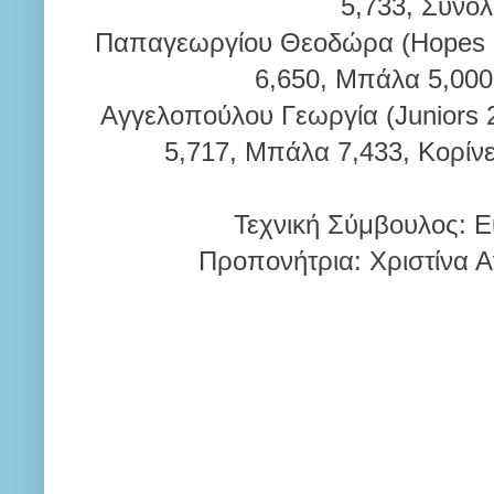
5,733, Σύνολ
Παπαγεωργίου Θεοδώρα (Hopes 20
6,650, Μπάλα 5,000
Αγγελοπούλου Γεωργία (Juniors 2
5,717, Μπάλα 7,433, Κορίνε
Τεχνική Σύμβουλος: 
Προπονήτρια: Χριστίνα 